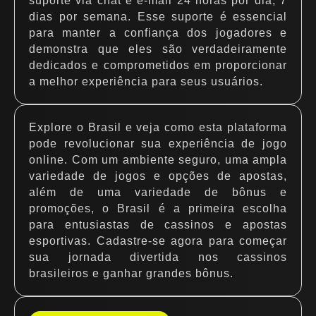
suporte via chat e e-mail 24 horas por dia, 7
dias por semana. Esse suporte é essencial
para manter a confiança dos jogadores e
demonstra que eles são verdadeiramente
dedicados e comprometidos em proporcionar
a melhor experiência para seus usuários.
Explore o Brasil e veja como esta plataforma
pode revolucionar sua experiência de jogo
online. Com um ambiente seguro, uma ampla
variedade de jogos e opções de apostas,
além de uma variedade de bônus e
promoções, o Brasil é a primeira escolha
para entusiastas de cassinos e apostas
esportivas. Cadastre-se agora para começar
sua jornada divertida nos cassinos
brasileiros e ganhar grandes bônus.