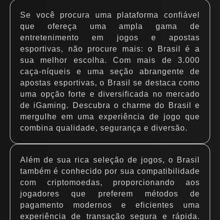
Se você procura uma plataforma confiável
que ofereça uma ampla gama de
entretenimento em jogos e apostas
esportivas, não procure mais: o Brasil é a
sua melhor escolha. Com mais de 3.000
caça-níqueis e uma seção abrangente de
apostas esportivas, o Brasil se destaca como
uma opção forte e diversificada no mercado
de iGaming. Descubra o charme do Brasil e
mergulhe em uma experiência de jogo que
combina qualidade, segurança e diversão.
Além de sua rica seleção de jogos, o Brasil
também é conhecido por sua compatibilidade
com criptomoedas, proporcionando aos
jogadores que preferem métodos de
pagamento modernos e eficientes uma
experiência de transação segura e rápida.