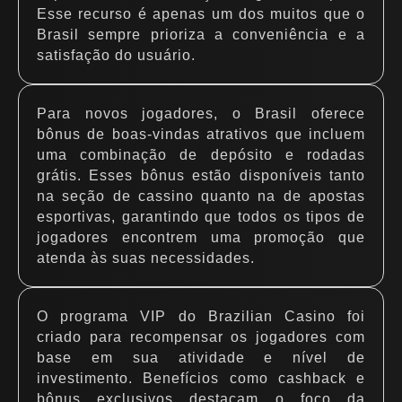
Esse recurso é apenas um dos muitos que o
Brasil sempre prioriza a conveniência e a
satisfação do usuário.
Para novos jogadores, o Brasil oferece
bônus de boas-vindas atrativos que incluem
uma combinação de depósito e rodadas
grátis. Esses bônus estão disponíveis tanto
na seção de cassino quanto na de apostas
esportivas, garantindo que todos os tipos de
jogadores encontrem uma promoção que
atenda às suas necessidades.
O programa VIP do Brazilian Casino foi
criado para recompensar os jogadores com
base em sua atividade e nível de
investimento. Benefícios como cashback e
bônus exclusivos destacam o foco da