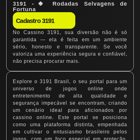
3191 -🍀 Rodadas Selvagens de
Fortuna
Cadastro 3191
No Cassino 3191, sua diversão não é só
garantida — ela é feita em um ambiente
sério, honesto e transparente. Se você
valoriza uma experiência segura e confiável,
não precisa procurar mais.
Explore o
3191
Brasil, o seu portal para um
universo de jogos online onde
entretenimento de alta qualidade e
segurança impecável se encontram, criando
um cenário ideal para aficionados por
cassino online. Este portal se posiciona
como uma plataforma distinta, empenhada
em cultivar o entusiasmo brasileiro pelos
jogos, com um foco especial em proteção,